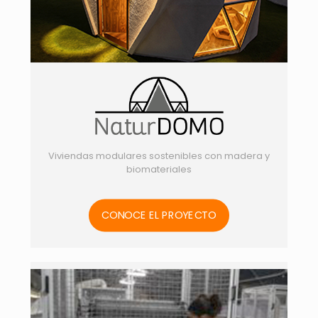
Viviendas modulares sostenibles con madera y
biomateriales
CONOCE EL PROYECTO