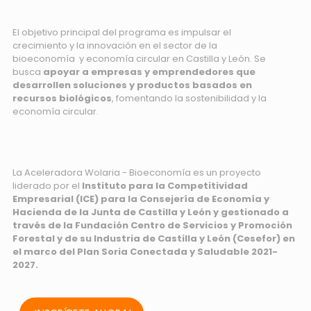
El objetivo principal del programa es impulsar el
crecimiento y la innovación en el sector de la
bioeconomía y economía circular en Castilla y León. Se
busca
apoyar a empresas y emprendedores que
desarrollen soluciones y productos basados en
recursos biológicos
, fomentando la sostenibilidad y la
economía circular.
La Aceleradora Wolaria - Bioeconomía es un proyecto
liderado por el
Instituto para la Competitividad
Empresarial (ICE) para la Consejería de Economía y
Hacienda de la Junta de Castilla y León y gestionado a
través de la Fundación Centro de Servicios y Promoción
Forestal y de su Industria de Castilla y León (Cesefor) en
el marco del Plan Soria Conectada y Saludable 2021-
2027.