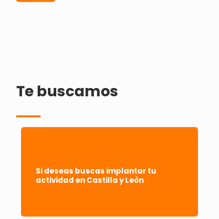
Te buscamos
Si deseas buscas implantar tu
actividad en Castilla y León