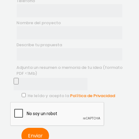
Teléfono
Nombre del proyecto
Describe tu propuesta
Adjunta un resumen o memoria de tu idea (formato
PDF <1Mb)
He leído y acepto la
Política de Privacidad