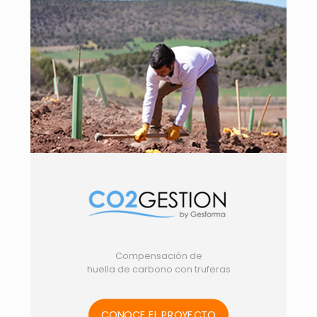
Compensación de
huella de
carbono con truferas
CONOCE EL PROYECTO