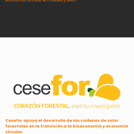
economía circular en Castilla y León.
Cesefor apoya el desarrollo de las cadenas de valor
forestales en la transición a la bioeconomía y economía
circular.