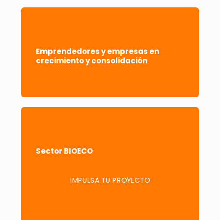
Emprendedores y empresas en
crecimiento y consolidación
Sector BIOECO
IMPULSA TU PROYECTO