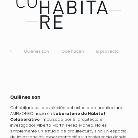
Quiénes son
Qué hacen
El proyecto
Su visión
Quiénes son
Cohabitare es la evolución del estudio de arquitectura
AMPMONEO hacia un
Laboratorio de Hábitat
Colaborativo
, impulsado por el arquitecto e
investigador Alberto Martín Pérez-Moneo. No es
simplemente un estudio de arquitectura, sino un espacio
de investigación, experimentación y transferencia donde