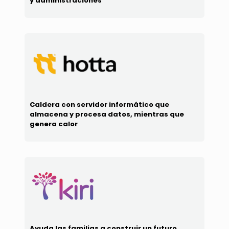
y administraciones
Caldera con servidor informático que
almacena y procesa datos, mientras que
genera calor
Ayuda las familias a construir un futuro