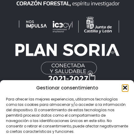
Gestionar consentimiento
Para ofrecer las mejores experiencias, utilizamos tecnologías
Resuelve tus dudas
como las cookies para almacenar y/o acceder a la información
del dispositivo. El consentimiento de estas tecnologías nos
Puedes contactar con nosotros planteándonos tus
permitirá procesar datos como el comportamiento de
dudas a través del correo electrónico
navegación o las identificaciones únicas en este sitio. No
fernando.rubio@cesefor.com
en el teléfono 975 212
consentir o retirar el consentimiento, puede afectar negativamente
453 o completando el siguiente formulario.
a ciertas características y funciones.