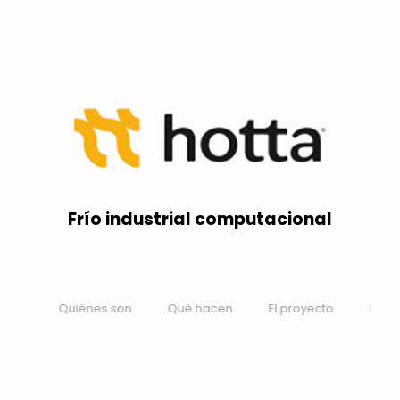
Frío industrial computacional
Quiénes son
Qué hacen
El proyecto
Su visión