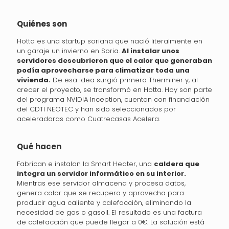
Quiénes son
Hotta es una startup soriana que nació literalmente en
un garaje un invierno en Soria.
Al instalar unos
servidores descubrieron que el calor que generaban
podía aprovecharse para climatizar toda una
vivienda.
De esa idea surgió primero Therminer y, al
crecer el proyecto, se transformó en Hotta. Hoy son parte
del programa NVIDIA Inception, cuentan con financiación
del CDTI NEOTEC y han sido seleccionados por
aceleradoras como Cuatrecasas Acelera.
Qué hacen
Fabrican e instalan la Smart Heater, una
caldera que
integra un servidor informático en su interior.
Mientras ese servidor almacena y procesa datos,
genera calor que se recupera y aprovecha para
producir agua caliente y calefacción, eliminando la
necesidad de gas o gasoil. El resultado es una factura
de calefacción que puede llegar a 0€. La solución está