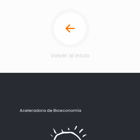
Volver al inicio
Aceleradora de Bioeconomía